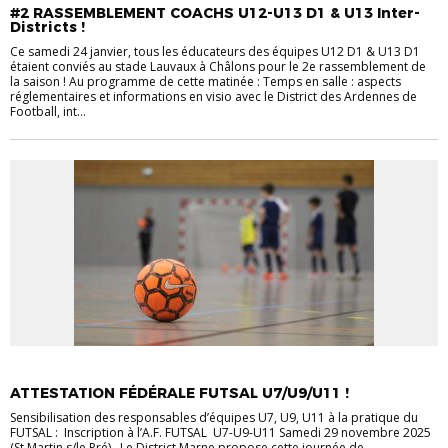
#2 RASSEMBLEMENT COACHS U12-U13 D1 & U13 Inter-
Districts !
Ce samedi 24 janvier, tous les éducateurs des équipes U12 D1 & U13 D1
étaient conviés au stade Lauvaux à Châlons pour le 2e rassemblement de
la saison ! Au programme de cette matinée : Temps en salle : aspects
réglementaires et informations en visio avec le District des Ardennes de
Football, int...
FORMATIONS
FORMATIONS
ATTESTATION FÉDÉRALE FUTSAL U7/U9/U11 !
Sensibilisation des responsables d’équipes U7, U9, U11 à la pratique du
FUTSAL : Inscription à l’A.F. FUTSAL U7-U9-U11 Samedi 29 novembre 2025
(St Martin s/le Pré) . Le District Marne propose cette journée de