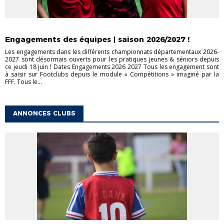
FOOT À 11
FOOT ANIMATION
INFORMATIONS DIVERSES
INFOS
GÉNÉRALES
LA VIE DES CLUBS
Engagements des équipes | saison 2026/2027 !
Les engagements dans les différents championnats départementaux 2026-
2027 sont désormais ouverts pour les pratiques jeunes & séniors depuis
ce jeudi 18 juin ! Dates Engagements 2026 2027 Tous les engagement sont
à saisir sur Footclubs depuis le module « Compétitions » imaginé par la
FFF. Tous le...
ANNONCES CLUBS