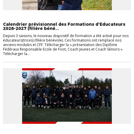
EDUCATEURS
FORMATIONS
FORMATIONS
Calendrier prévisionnel des Formations d’Educateurs
2026-2027 (filière béné...
Depuis 3 saisons, le nouveau dispositif de formation a été activé pour nos
éducateurs(trices) (filière bénévole). Ces formations ont remplacé nos
anciens modules et CFF. Télécharger la « présentation des Diplôme
Fédéraux Responsable Ecole de Foot, Coach Jeunes et Coach Séniors ».
Télécharger la...
EDUCATEURS
FORMATIONS