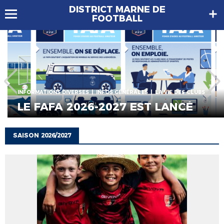
DISTRICT MARNE DE
FOOTBALL
INFORMATIONS DIVERSES
INFOS GÉNÉRALES
LA VIE DES CLUBS
LE FAFA 2026-2027 EST LANCÉ
SAISON 2026/2027