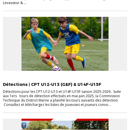
Levasseur & ...
DETECTIONS / SELECTIONS
FÉMININES
U13
U14
U15
Détections | CPT U12-U13 (G&F) & U14F-U15F
Détections pour les CPT U12-U13 et U14F-U15F saison 2025-2026 . Suite
aux 1ers tours de détection effectués en mai-juin 2025, la Commission
Technique du District Marne a planifié les tours suivants des détection.
Consultez et téléchargez les listes de joueuses et joueurs convo...