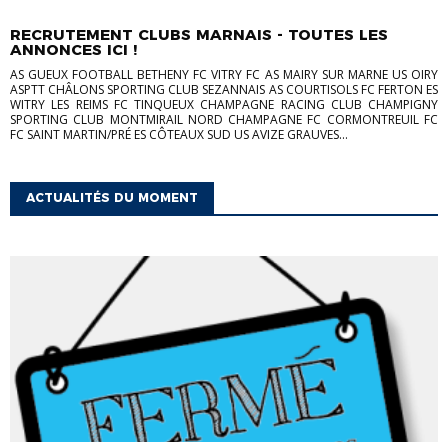
INFORMATIONS DIVERSES
INFOS GÉNÉRALES
LA VIE DES CLUBS
RECRUTEMENT CLUBS MARNAIS - TOUTES LES
ANNONCES ICI !
AS GUEUX FOOTBALL BETHENY FC VITRY FC AS MAIRY SUR MARNE US OIRY
ASPTT CHÂLONS SPORTING CLUB SEZANNAIS AS COURTISOLS FC FERTON ES
WITRY LES REIMS FC TINQUEUX CHAMPAGNE RACING CLUB CHAMPIGNY
SPORTING CLUB MONTMIRAIL NORD CHAMPAGNE FC CORMONTREUIL FC
FC SAINT MARTIN/PRÉ ES CÔTEAUX SUD US AVIZE GRAUVES...
ACTUALITÉS DU MOMENT