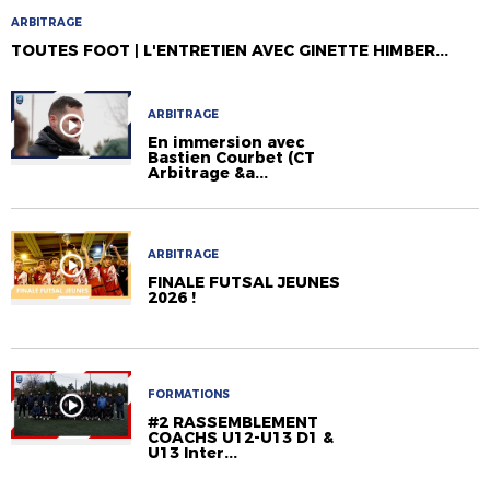
ARBITRAGE
TOUTES FOOT | L'ENTRETIEN AVEC GINETTE HIMBER...
ARBITRAGE
En immersion avec
Bastien Courbet (CT
Arbitrage &a...
ARBITRAGE
FINALE FUTSAL JEUNES
2026 !
FORMATIONS
#2 RASSEMBLEMENT
COACHS U12-U13 D1 &
U13 Inter...