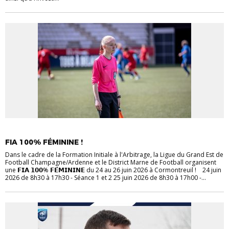
ARBITRES
FIA 100% FÉMININE !
Dans le cadre de la Formation Initiale à l'Arbitrage, la Ligue du Grand Est de
Football Champagne/Ardenne et le District Marne de Football organisent
une 𝗙𝗜𝗔 𝟭𝟬𝟬% 𝗙𝗘́𝗠𝗜𝗡𝗜𝗡𝗘 du 24 au 26 juin 2026 à Cormontreuil ! 24 juin
2026 de 8h30 à 17h30 - Séance 1 et 2 25 juin 2026 de 8h30 à 17h00 -...