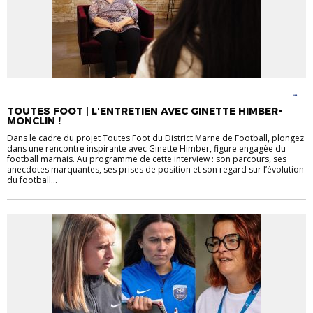
FÉMININES
INFORMATIONS DIVERSES
INFOS GÉNÉRALES
LA VIE DES
CLUBS
TOUTES FOOT | L'ENTRETIEN AVEC GINETTE HIMBER-
MONCLIN !
Dans le cadre du projet Toutes Foot du District Marne de Football, plongez
dans une rencontre inspirante avec Ginette Himber, figure engagée du
football marnais. Au programme de cette interview : son parcours, ses
anecdotes marquantes, ses prises de position et son regard sur l’évolution
du football...