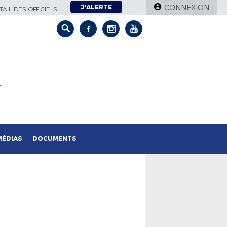
J'ALERTE
CONNEXION
AIL DES OFFICIELS
…
MÉDIAS
DOCUMENTS