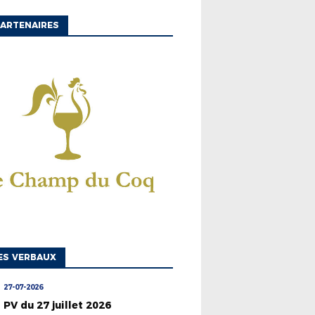
ARTENAIRES
ES VERBAUX
27-07-2026
PV du 27 juillet 2026