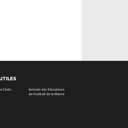
 UTILES
e Clubs
Amicale des Éducateurs
de Football de la Marne