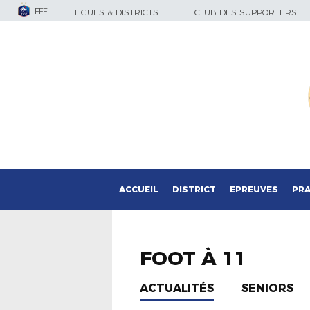
FFF
LIGUES & DISTRICTS
CLUB DES SUPPORTERS
ACCUEIL
DISTRICT
EPREUVES
PRA
FOOT À 11
ACTUALITÉS
SENIORS