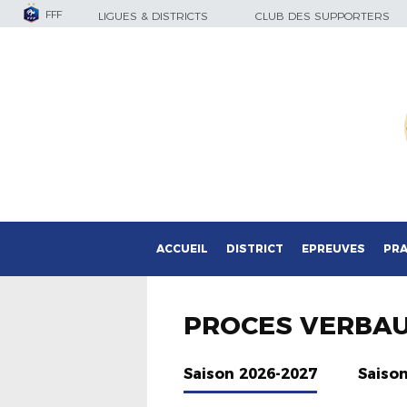
FFF
LIGUES & DISTRICTS
CLUB DES SUPPORTERS
ACCUEIL
DISTRICT
EPREUVES
PRA
PROCES VERBA
Saison 2026-2027
Saiso