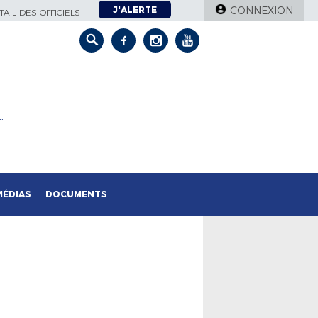
J'ALERTE
CONNEXION
AIL DES OFFICIELS
…
MÉDIAS
DOCUMENTS