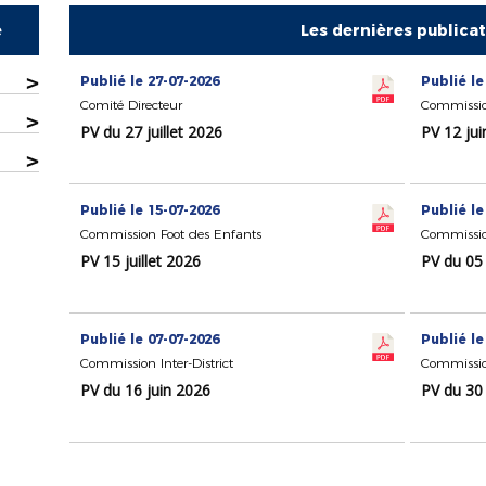
e
Les dernières publica
>
Publié le 27-07-2026
Publié le
Comité Directeur
Commissio
>
PV du 27 juillet 2026
PV 12 jui
>
Publié le 15-07-2026
Publié le
Commission Foot des Enfants
Commission
PV 15 juillet 2026
PV du 05 
Publié le 07-07-2026
Publié le
Commission Inter-District
Commission
PV du 16 juin 2026
PV du 30 