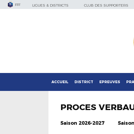
FFF
LIGUES & DISTRICTS
CLUB DES SUPPORTERS
ACCUEIL
DISTRICT
EPREUVES
PRA
PROCES VERBA
Saison 2026-2027
Saiso