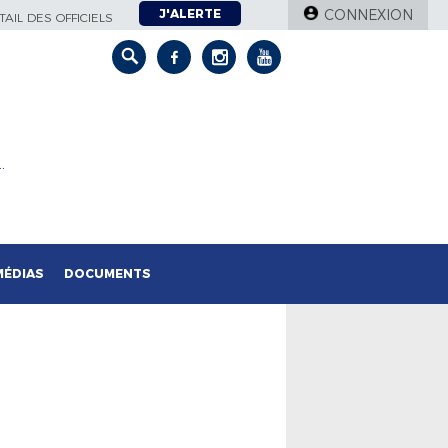
J'ALERTE
CONNEXION
AIL DES OFFICIELS
…
MÉDIAS
DOCUMENTS