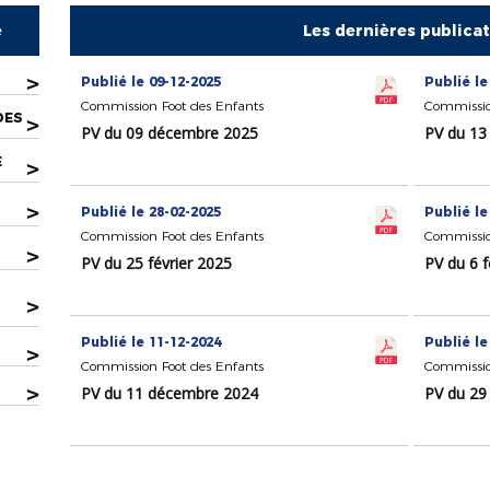
e
Les dernières publica
>
Publié le 09-12-2025
Publié le
Commission Foot des Enfants
Commissio
DES
>
PV du 09 décembre 2025
PV du 13 
E
>
>
Publié le 28-02-2025
Publié le
Commission Foot des Enfants
Commissio
>
PV du 25 février 2025
PV du 6 f
>
Publié le 11-12-2024
Publié le
>
Commission Foot des Enfants
Commissio
>
PV du 11 décembre 2024
PV du 29