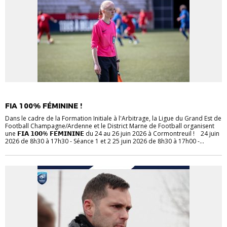
ARBITRES
FIA 100% FÉMININE !
Dans le cadre de la Formation Initiale à l'Arbitrage, la Ligue du Grand Est de
Football Champagne/Ardenne et le District Marne de Football organisent
une 𝗙𝗜𝗔 𝟭𝟬𝟬% 𝗙𝗘́𝗠𝗜𝗡𝗜𝗡𝗘 du 24 au 26 juin 2026 à Cormontreuil ! 24 juin
2026 de 8h30 à 17h30 - Séance 1 et 2 25 juin 2026 de 8h30 à 17h00 -...