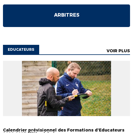
ARBITRES
EDUCATEURS
VOIR PLUS
EDUCATEURS
FORMATIONS
FORMATIONS
Calendrier prévisionnel des Formations d’Educateurs