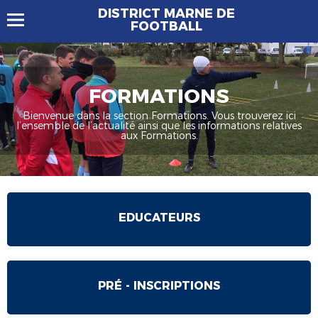
DISTRICT MARNE DE
FOOTBALL
FORMATIONS
Bienvenue dans la section Formations. Vous trouverez ici
l’ensemble de l’actualité ainsi que les informations relatives
aux Formations.
EDUCATEURS
PRÉ - INSCRIPTIONS