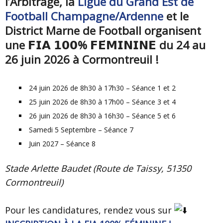
l’Arbitrage, la
Ligue du Grand Est de
Football Champagne/Ardenne
et le
District Marne de Football organisent
une 𝗙𝗜𝗔 𝟭𝟬𝟬% 𝗙𝗘́𝗠𝗜𝗡𝗜𝗡𝗘 du 24 au
26 juin 2026 à Cormontreuil !
24 juin 2026 de 8h30 à 17h30 – Séance 1 et 2
25 juin 2026 de 8h30 à 17h00 – Séance 3 et 4
26 juin 2026 de 8h30 à 16h30 – Séance 5 et 6
Samedi 5 Septembre – Séance 7
Juin 2027 – Séance 8
Stade Arlette Baudet (Route de Taissy, 51350
Cormontreuil)
Pour les candidatures, rendez vous sur