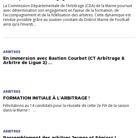
La Commission Départementale de l’Arbitrage (CDA) de la Marne poursuit
avec détermination son engagement en faveur de la formation, de
l’accompagnement et de la fidélisation des arbitres. Cette dynamique est
rendue possible grâce au soutien constant du District Marne de Football
ainsi qu’à l’investi...
ARBITRES
En immersion avec Bastien Courbet (CT Arbitrage &
Arbitre de Ligue 2) ...
ARBITRES
FORMATION INITIALE À L’ARBITRAGE !
Félicitations au 14 candidats pour la réussite de cette 2e FIA de la saison
dans la Marne ! ...
ARBITRES
Rassemblement des arbitres Jeunes et Séniors !