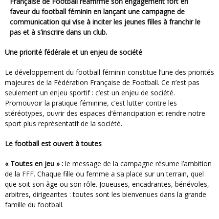
Française de Football réaffirme son engagement fort en
faveur du football féminin en lançant une campagne de
communication qui vise à inciter les jeunes filles à franchir le
pas et à s’inscrire dans un club.
Une priorité fédérale et un enjeu de société
Le développement du football féminin constitue l’une des priorités
majeures de la Fédération Française de Football. Ce n’est pas
seulement un enjeu sportif : c’est un enjeu de société.
Promouvoir la pratique féminine, c’est lutter contre les
stéréotypes, ouvrir des espaces d’émancipation et rendre notre
sport plus représentatif de la société.
Le football est ouvert à toutes
« Toutes en jeu » :
le message de la campagne résume l’ambition
de la FFF. Chaque fille ou femme a sa place sur un terrain, quel
que soit son âge ou son rôle. Joueuses, encadrantes, bénévoles,
arbitres, dirigeantes : toutes sont les bienvenues dans la grande
famille du football.