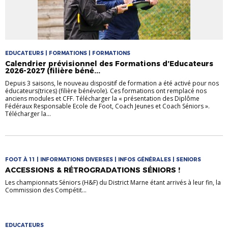
EDUCATEURS | FORMATIONS | FORMATIONS
Calendrier prévisionnel des Formations d’Educateurs
2026-2027 (filière béné...
Depuis 3 saisons, le nouveau dispositif de formation a été activé pour nos
éducateurs(trices) (filière bénévole). Ces formations ont remplacé nos
anciens modules et CFF. Télécharger la « présentation des Diplôme
Fédéraux Responsable Ecole de Foot, Coach Jeunes et Coach Séniors ».
Télécharger la...
FOOT À 11 | INFORMATIONS DIVERSES | INFOS GÉNÉRALES | SENIORS
ACCESSIONS & RÉTROGRADATIONS SÉNIORS !
Les championnats Séniors (H&F) du District Marne étant arrivés à leur fin, la
Commission des Compétit...
EDUCATEURS