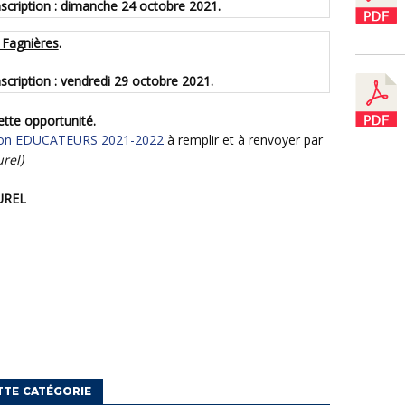
nscription :
dimanche 24 octobre 2021
.
 Fagnières
.
nscription :
vendredi 29 octobre 2021
.
ette opportunité.
ption EDUCATEURS 2021-2022
à remplir et à renvoyer par
rel)
UREL
TTE CATÉGORIE