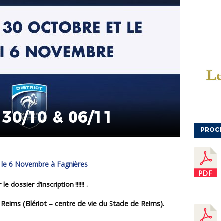
30/10 & 06/11
PROC
t le 6 Novembre à Fagnières
e dossier d’inscription !!!!!!
.
 Reims
(Blériot – centre de vie du Stade de Reims).