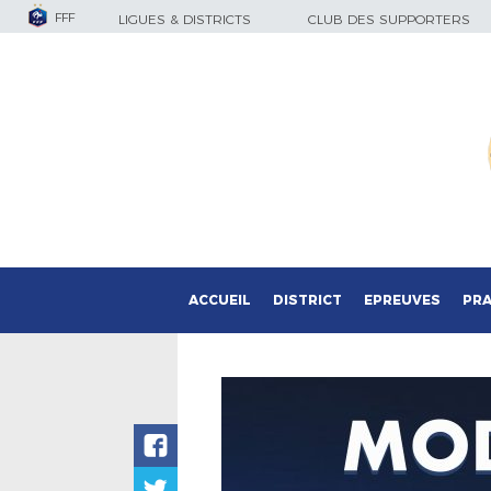
FFF
LIGUES & DISTRICTS
CLUB DES SUPPORTERS
ACCUEIL
DISTRICT
EPREUVES
PRA