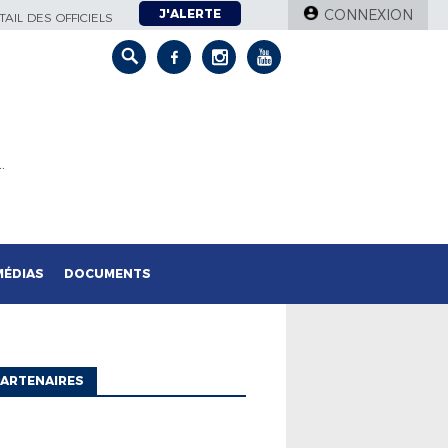
J'ALERTE
CONNEXION
AIL DES OFFICIELS
…
MÉDIAS
DOCUMENTS
ARTENAIRES