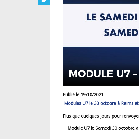
MODULE U7 – 
Publié le 19/10/2021
Modules U7 le 30 octobre à Reims e
Plus que quelques jours pour renvoyer l
Module U7 le Samedi 30 octobre à