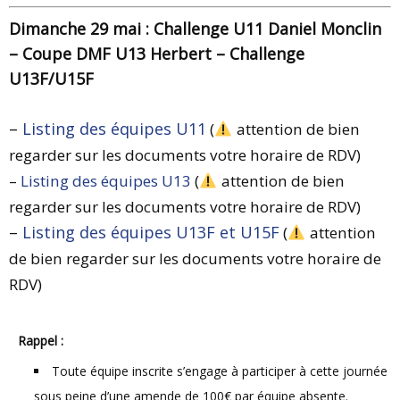
Dimanche 29 mai : Challenge U11 Daniel Monclin
– Coupe DMF U13 Herbert – Challenge
U13F/U15F
–
Listing des équipes U11
(
attention de bien
regarder sur les documents votre horaire de RDV)
–
Listing des équipes U13
(
attention de bien
regarder sur les documents votre horaire de RDV)
–
Listing des équipes U13F et U15F
(
attention
de bien regarder sur les documents votre horaire de
RDV)
Rappel :
Toute équipe inscrite s’engage à participer à cette journée
sous peine d’une amende de 100€ par équipe absente.