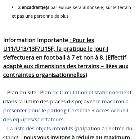
2 encadrant(e)s
par équipe sera autorisé(e) sur le terrain
et pas une personne de plus.
Information Importante
:
Pour les
U11/U13/13F/U15F, la pratique le Jour-J
s’effectuera en football à 7 et non à 8. (Effectif
adapté aux dimensions des terrains – liées aux
contraintes organisationnelles)
– Plan du site :
Plan de Circulation et stationnement
(dans la limite des places dispo) avec le
macaron à
présenter pour le parking Comédie
+
Accès Accueil
des équipes/spectateurs
–
La liste des objets interdits
(palpation à l’entrée du
stade) –
nous vous invitons à réduire au maximum