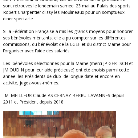
sont retrouvés le lendemain samedi 23 mai au Palais des sports
Robert Charpentier d’Issy les Moulineaux pour un somptueux
diner spectacle.
Si la Fédération Française a mis les grands moyens pour honorer
ses bénévoles méritants, elle a pu compter sur les différentes
commissions, du bénévolat de la LGEF et du district Marne pour
l’organiser avec l’aide des salariés.
Les
bénévoles sélectionnés pour la Marne (merci JP GERTSCH et
JM OUDIN pour leur aide précieuse) ont été choisis parmi cette
année
les Présidents de club
de longue date et encore en
activité, jugez-vous-mêmes.
-M. MEILLEUR Claude AS CERNAY-BERRU-LAVANNES depuis
2011 et Président depuis 2018