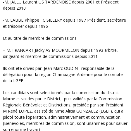
-M. JALLU Laurent US TARDENOISE depuis 2001 et Président
depuis 2010
-M. LABBE Philippe FC SILLERY depuis 1987 Président, secrétaire
et trésorier depuis 1996
Et au titre de membre de commissions
– M. FRANCART Jacky AS MOURMELON depuis 1993 arbitre,
dirigeant et membre de commissions depuis 2011
Ils ont été drivés par
Jean Marc OUDIN
responsable de la
délégation pour
la région Champagne-Ardenne pour le compte
de la LGEF
Les candidats sont sélectionnés par la commission du district
Marne et validés par le District,
puis validés par la Commission
Régionale Bénévolat et Distinctions, présidée par son Président
M René LOPEZ, assisté de Mme Alicia GONZALEZ (LGEF), qui a
piloté toute l’opération, administrativement et communication.
(Bénévoles, membres de commission, sont unanimes pour saluer
son énorme travail)