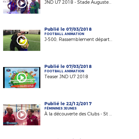
JND U7 2018 - Stade Auguste Delaune
Publié le 07/03/2018
FOOTBALL ANIMATION
J-500, Rassemblement départemental U6F à U15F
Publié le 07/03/2018
FOOTBALL ANIMATION
Teaser JND U7 2018
Publié le 22/12/2017
FÉMININES JEUNES
À la découverte des Clubs - St Memmie Olympique (Remise Label EFF)