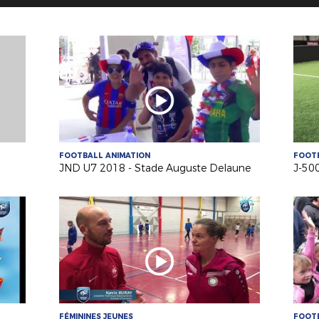
FOOTBALL ANIMATION
FOOTB
JND U7 2018 - Stade Auguste Delaune
FÉMININES JEUNES
FOOTB