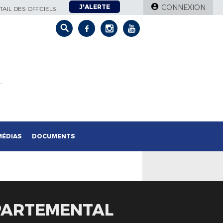
J'ALERTE
CONNEXION
AIL DES OFFICIELS
…
MÉDIAS
DOCUMENTS
ÉPARTEMENTAL