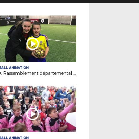
ALL ANIMATION
J-500, Rassemblement départemental U6F à U15F
ALL ANIMATION