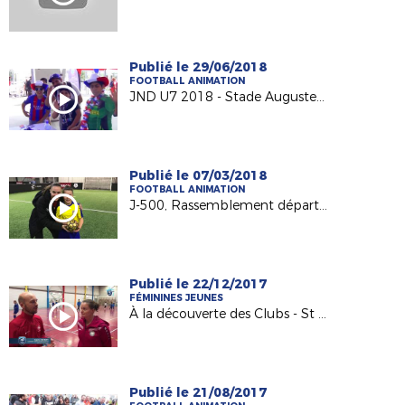
Publié le 29/06/2018
FOOTBALL ANIMATION
JND U7 2018 - Stade Auguste Delaune
Publié le 07/03/2018
FOOTBALL ANIMATION
J-500, Rassemblement départemental U6F à U15F
Publié le 22/12/2017
FÉMININES JEUNES
À la découverte des Clubs - St Memmie Olympique (Remise Label EFF)
Publié le 21/08/2017