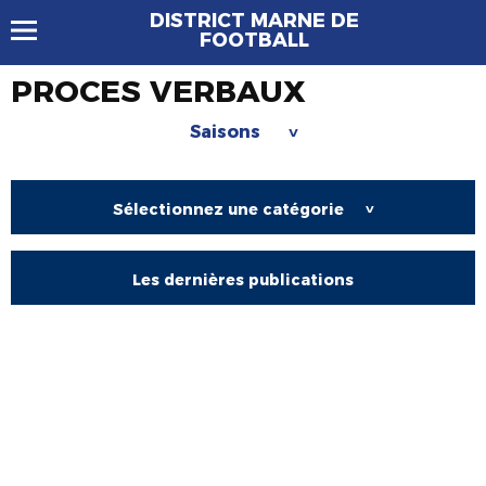
DISTRICT MARNE DE
FOOTBALL
PROCES VERBAUX
Saisons
>
Sélectionnez une catégorie
>
Les dernières publications