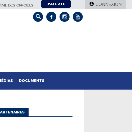
J'ALERTE
CONNEXION
AIL DES OFFICIELS
…
MÉDIAS
DOCUMENTS
ARTENAIRES