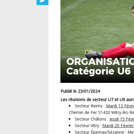
ORGANISATIO
Catégorie U6
Publié le 23/01/2024
Les réunions de secteur U7 et U9 auro
Secteur Reims :
Mardi 13 Févri
Chemin de Fer 51420 Witry-lès-R
Secteur Châlons :
Jeudi 15 Fév
Secteur Vitry :
Mardi 20 Févrie
Secteur Épernay/Sézanne :
Mer