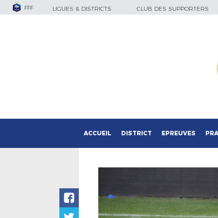
FFF
LIGUES & DISTRICTS
CLUB DES SUPPORTERS
ACCUEIL
DISTRICT
EPREUVES
PRA