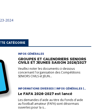
2023-2024
TTE CATÉGORIE
INFOS GÉNÉRALES
GROUPES ET CALENDRIERS SENIORS
CIVILS ET JEUNES SAISON 2026/2027
Veuillez noter les documents ci-dessous
concernant l'organisation des Compétitions
SENIORS CIVILS et JEUN...
INFORMATIONS DIVERSES | INFOS GÉNÉRALES |
LA VIE DES CLUBS
Le FAFA 2026-2027 est lancé
Les demandes d'aide au titre du Fonds d'aide
au football amateur (FAFA) sont désormais
ouvertes pour la s...