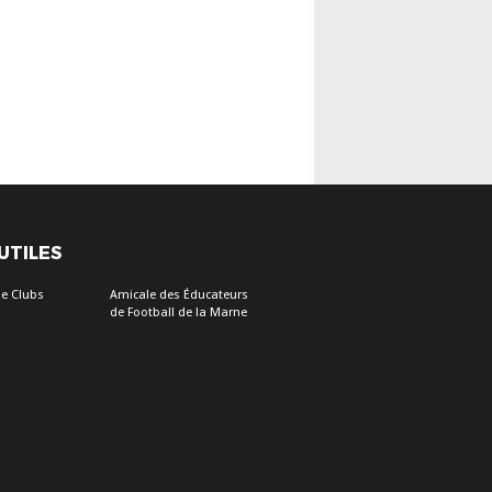
 UTILES
e Clubs
Amicale des Éducateurs
de Football de la Marne