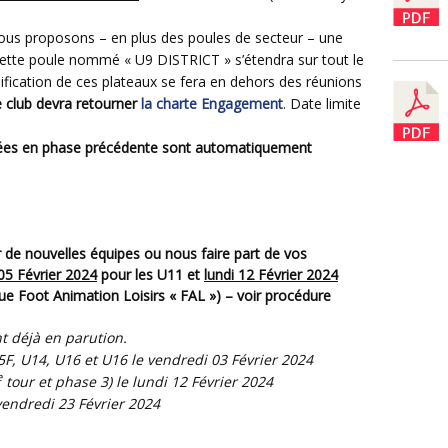
ous proposons – en plus des poules de secteur – une
ette poule nommé « U9 DISTRICT » s’étendra sur tout le
fication de ces plateaux se fera en dehors des réunions
e club devra retourner
la charte Engagement
. Date limite
ées en phase précédente sont automatiquement
 05 Février 2024
pour les U11 et
lundi 12 Février 2024
e Foot Animation Loisirs « FAL ») – voir procédure
t déjà en parution.
F, U14, U16 et U16 le vendredi 03 Février 2024
e
tour et phase 3) le lundi 12 Février 2024
vendredi 23 Février 2024