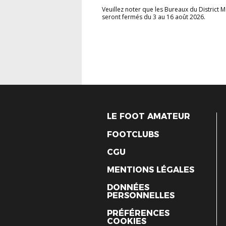
Veuillez noter que les Bureaux du District 
seront fermés du 3 au 16 août 2026.
LE FOOT AMATEUR
FOOTCLUBS
CGU
MENTIONS LÉGALES
DONNÉES
PERSONNELLES
PRÉFÉRENCES
COOKIES