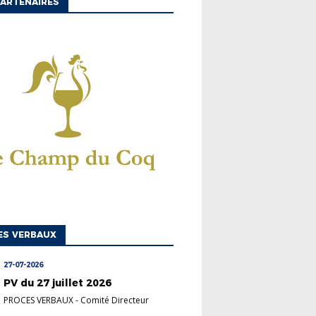
ARTENAIRES
ES VERBAUX
27-07-2026
PV du 27 juillet 2026
PROCES VERBAUX
-
Comité Directeur