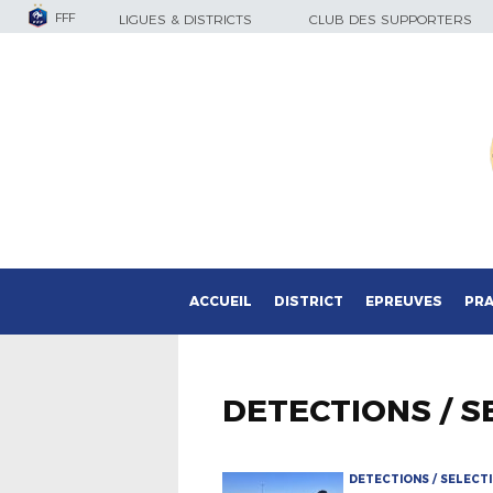
FFF
LIGUES & DISTRICTS
CLUB DES SUPPORTERS
ACCUEIL
DISTRICT
EPREUVES
PRA
DETECTIONS / S
DETECTIONS / SELECT