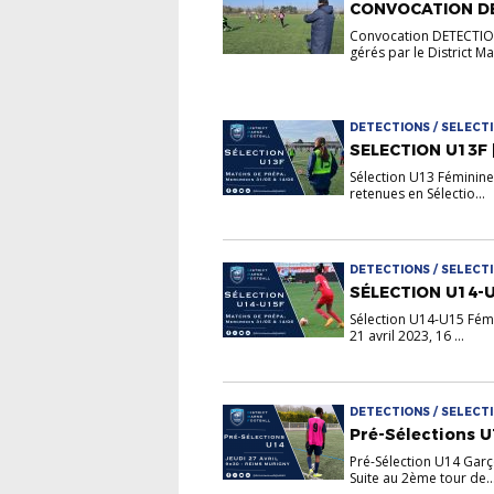
CONVOCATION DE
Convocation DETECTION
gérés par le District M
DETECTIONS / SELECTI
SELECTION U13F 
Sélection U13 Féminine
retenues en Sélectio...
DETECTIONS / SELECTIO
SÉLECTION U14-U
Sélection U14-U15 Fémin
21 avril 2023, 16 ...
DETECTIONS / SELECTIO
Pré-Sélections U
Pré-Sélection U14 Garço
Suite au 2ème tour de..