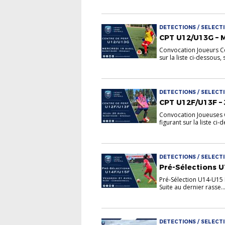
DETECTIONS / SELECTI
CPT U12/U13G – 
Convocation Joueurs C
sur la liste ci-dessous, s
DETECTIONS / SELECTI
CPT U12F/U13F – 
Convocation Joueuses 
figurant sur la liste ci-d
DETECTIONS / SELECTIO
Pré-Sélections 
Pré-Sélection U14-U15 
Suite au dernier rasse..
DETECTIONS / SELECTI