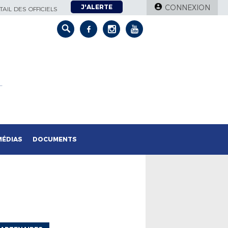
J'ALERTE
CONNEXION
AIL DES OFFICIELS
…
MÉDIAS
DOCUMENTS