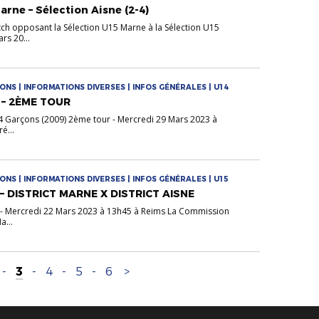
arne – Sélection Aisne (2-4)
tch opposant la Sélection U15 Marne à la Sélection U15
rs 20...
ONS | INFORMATIONS DIVERSES | INFOS GÉNÉRALES | U14
 – 2ÈME TOUR
4 Garçons (2009) 2ème tour - Mercredi 29 Mars 2023 à
é...
ONS | INFORMATIONS DIVERSES | INFOS GÉNÉRALES | U15
– DISTRICT MARNE X DISTRICT AISNE
 - Mercredi 22 Mars 2023 à 13h45 à Reims La Commission
a...
-
3
-
4
-
5
-
6
>